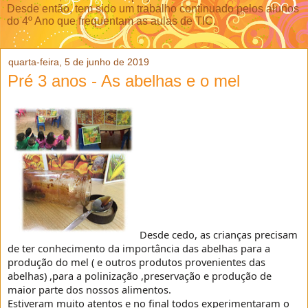
Desde então, tem sido um trabalho continuado pelos alunos
do 4º Ano que frequentam as aulas de TIC.
quarta-feira, 5 de junho de 2019
Pré 3 anos - As abelhas e o mel
Desde cedo, as crianças precisam
de ter conhecimento da importância das abelhas para a
produção do mel ( e outros produtos provenientes das
abelhas) ,para a polinização ,preservação e produção de
maior parte dos nossos alimentos.
Estiveram muito atentos e no final todos experimentaram o