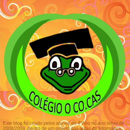
Este blog foi criado pelos alunos do 4ºAno no ano letivo de
2008/2009, dentro de um projeto das aulas de Informática.